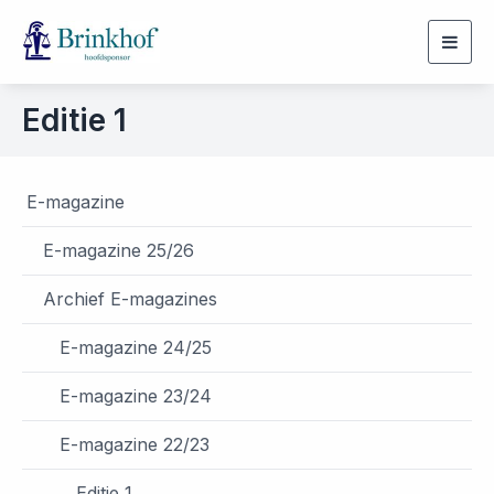
Togg
navig
Editie 1
E-magazine
E-magazine 25/26
Archief E-magazines
E-magazine 24/25
E-magazine 23/24
E-magazine 22/23
Editie 1