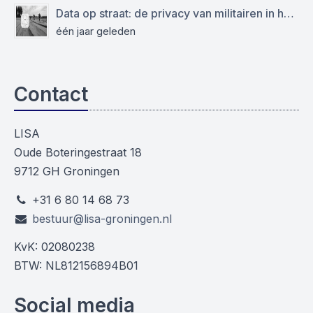
Data op straat: de privacy van militairen in het geding
één jaar geleden
Contact
LISA
Oude Boteringestraat 18
9712 GH Groningen
+31 6 80 14 68 73
bestuur@lisa-groningen.nl
KvK: 02080238
BTW: NL812156894B01
Social media