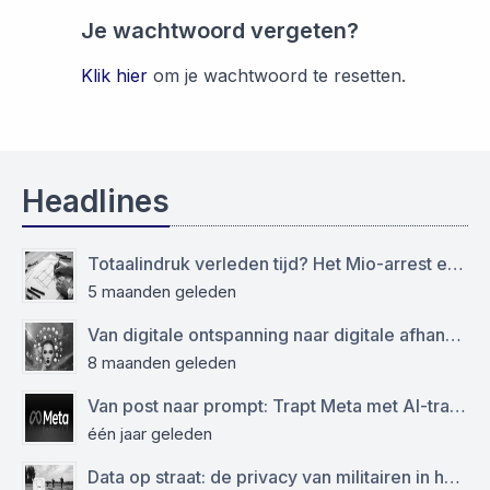
Je wachtwoord vergeten?
Klik hier
om je wachtwoord te resetten.
Headlines
Totaalindruk verleden tijd? Het Mio-arrest en de grens tussen het modellen- en auteursrecht
5 maanden geleden
Van digitale ontspanning naar digitale afhankelijkheid: functioneren sociale media als virtuele drugs?
8 maanden geleden
Van post naar prompt: Trapt Meta met AI-training op de AVG?
één jaar geleden
Data op straat: de privacy van militairen in het geding