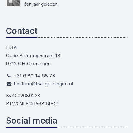
één jaar geleden
Contact
LISA
Oude Boteringestraat 18
9712 GH Groningen
+31 6 80 14 68 73
bestuur@lisa-groningen.nl
KvK: 02080238
BTW: NL812156894B01
Social media