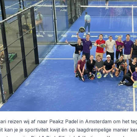
ari reizen wij af naar Peakz Padel in Amsterdam om het teg
eit kan je je sportiviteit kwijt én op laagdrempelige manie