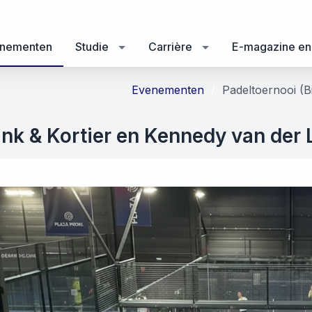
nementen
Studie
Carrière
E-magazine en
Evenementen
Padeltoernooi (B
rink & Kortier en Kennedy van der 