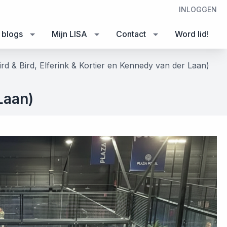
INLOGGEN
 blogs
Mijn LISA
Contact
Word lid!
ird & Bird, Elferink & Kortier en Kennedy van der Laan)
Laan)