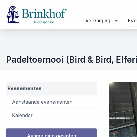
Vereniging
Eve
Padeltoernooi (Bird & Bird, Elfe
Evenementen
Aanstaande evenementen
Kalender
Aanmelding gesloten