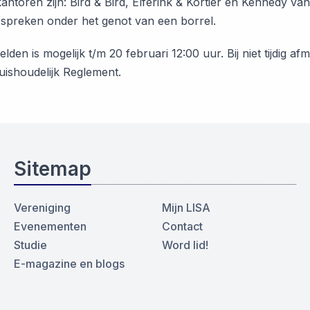
ntoren zijn: Bird & Bird, Elferink & Kortier en Kennedy van
 spreken onder het genot van een borrel.
lden is mogelijk t/m 20 februari 12:00 uur. Bij niet tijdig
uishoudelijk Reglement.
Sitemap
Vereniging
Mijn LISA
Evenementen
Contact
Studie
Word lid!
E-magazine en blogs