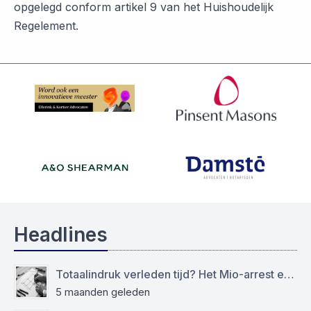
opgelegd conform artikel 9 van het Huishoudelijk
Regelement.
Headlines
Totaalindruk verleden tijd? Het Mio-arrest en de grens tussen het modellen- en auteursrecht
5 maanden geleden