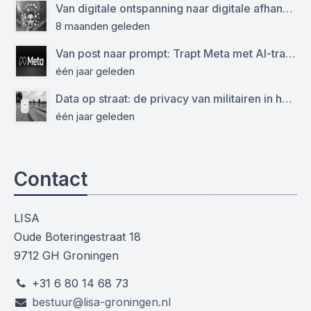
Van digitale ontspanning naar digitale afhankelijkheid: functioneren sociale media als virtuele drugs?
8 maanden geleden
Van post naar prompt: Trapt Meta met AI-training op de AVG?
één jaar geleden
Data op straat: de privacy van militairen in het geding
één jaar geleden
Contact
LISA
Oude Boteringestraat 18
9712 GH Groningen
+31 6 80 14 68 73
bestuur@lisa-groningen.nl