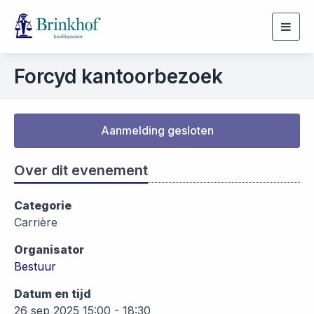
Togg
navig
Forcyd kantoorbezoek
Aanmelding gesloten
Over dit evenement
Categorie
Carrière
Organisator
Bestuur
Datum en tijd
26 sep 2025 15:00 - 18:30