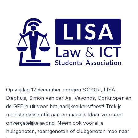
Op vrijdag 12 december nodigen S.G.O.R., LISA,
Diephuis, Simon van der Aa, Vevonos, Dorknoper en
de GFE je uit voor het jaarlijkse kerstfeest! Trek je
mooiste gala-outfit aan en maak je klaar voor een
onvergetelijke avond. Neem ook vooral je
huisgenoten, teamgenoten of clubgenoten mee naar