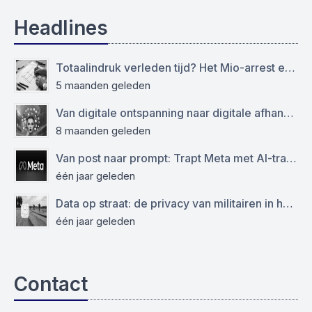
Headlines
Totaalindruk verleden tijd? Het Mio-arrest en de grens tussen het modellen- en auteursrecht
5 maanden geleden
Van digitale ontspanning naar digitale afhankelijkheid: functioneren sociale media als virtuele drugs?
8 maanden geleden
Van post naar prompt: Trapt Meta met AI-training op de AVG?
één jaar geleden
Data op straat: de privacy van militairen in het geding
één jaar geleden
Contact