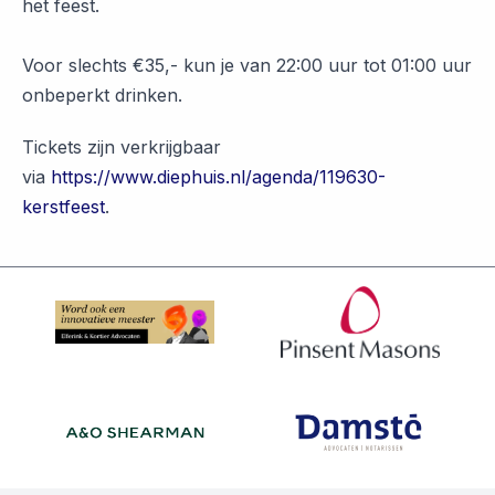
het feest.
Voor slechts €35,- kun je van 22:00 uur tot 01:00 uur
onbeperkt drinken.
Tickets zijn verkrijgbaar
via
https://www.diephuis.nl/agenda/119630-
kerstfeest
.