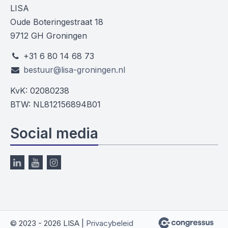
LISA
Oude Boteringestraat 18
9712 GH Groningen
+31 6 80 14 68 73
bestuur@lisa-groningen.nl
KvK: 02080238
BTW: NL812156894B01
Social media
© 2023 - 2026 LISA |
Privacybeleid