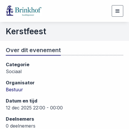
Togg
navig
Kerstfeest
Over dit evenement
Categorie
Sociaal
Organisator
Bestuur
Datum en tijd
12 dec 2025 22:00 - 00:00
Deelnemers
0 deelnemers