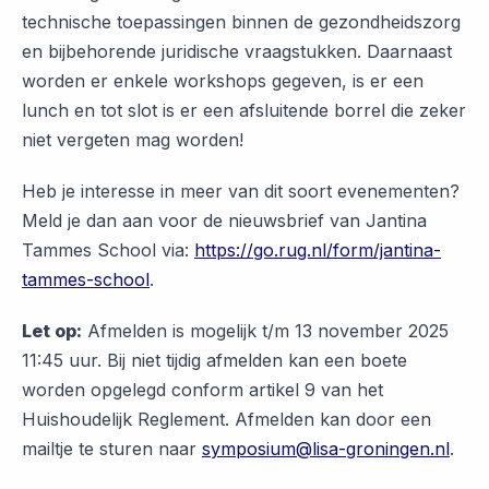
technische toepassingen binnen de gezondheidszorg
en bijbehorende juridische vraagstukken. Daarnaast
worden er enkele workshops gegeven, is er een
lunch en tot slot is er een afsluitende borrel die zeker
niet vergeten mag worden!
Heb je interesse in meer van dit soort evenementen?
Meld je dan aan voor de nieuwsbrief van Jantina
Tammes School via:
https://go.rug.nl/form/jantina-
tammes-school
.
Let op:
Afmelden is mogelijk t/m 13 november 2025
11:45 uur. Bij niet tijdig afmelden kan een boete
worden opgelegd conform artikel 9 van het
Huishoudelijk Reglement. Afmelden kan door een
mailtje te sturen naar
symposium@lisa-groningen.nl
.