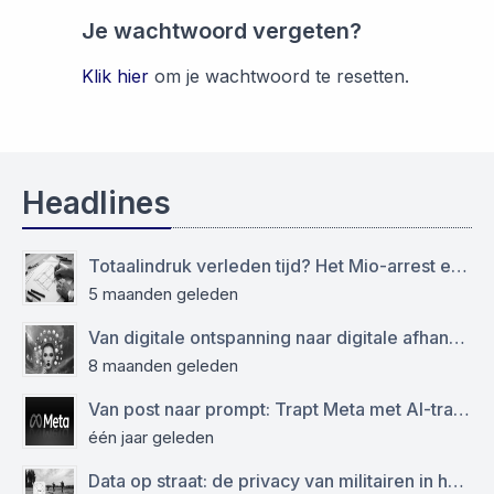
Je wachtwoord vergeten?
Klik hier
om je wachtwoord te resetten.
Headlines
Totaalindruk verleden tijd? Het Mio-arrest en de grens tussen het modellen- en auteursrecht
5 maanden geleden
Van digitale ontspanning naar digitale afhankelijkheid: functioneren sociale media als virtuele drugs?
8 maanden geleden
Van post naar prompt: Trapt Meta met AI-training op de AVG?
één jaar geleden
Data op straat: de privacy van militairen in het geding