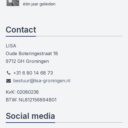
één jaar geleden
Contact
LISA
Oude Boteringestraat 18
9712 GH Groningen
+31 6 80 14 68 73
bestuur@lisa-groningen.nl
KvK: 02080238
BTW: NL812156894B01
Social media