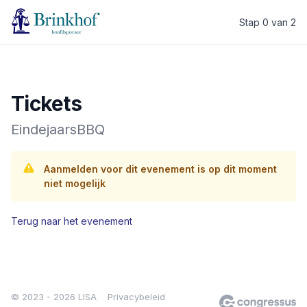
Stap 0 van 2
LISA Groningen
Tickets
EindejaarsBBQ
Aanmelden voor dit evenement is op dit moment
niet mogelijk
Terug naar het evenement
© 2023 - 2026 LISA
Privacybeleid